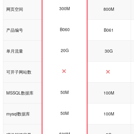
300M
网页空间
600M
800M
B060
产品编号
B060
B061
20G
单月流量
20G
30G
可开子网站数
50M
MSSQL数据库
100M
100M
50M
mysql数据库
100M
100M