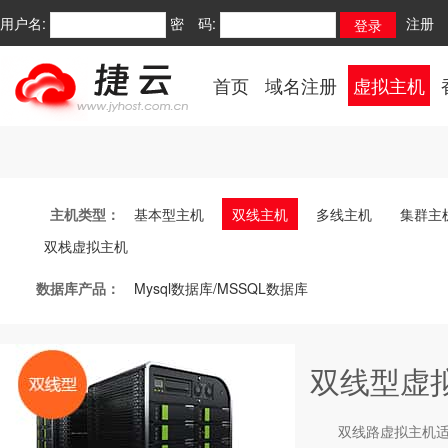
用户名:
密 码:
注册
首页
域名注册
虚拟主机
主机类型：
基本型主机
双线主机
多线主机
集群主
双栈虚拟主机
数据库产品：
Mysql数据库/MSSQL数据库
双线型虚
双线路
虚拟主机