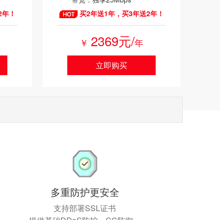
2年！
买2年送1年，买3年送2年！
2369元/
￥
年
立即购买
多重防护更安全
支持部署SSL证书