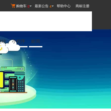
购物车
最新公告
帮助中心
商标注册
0
4
建站
小程序
邮局