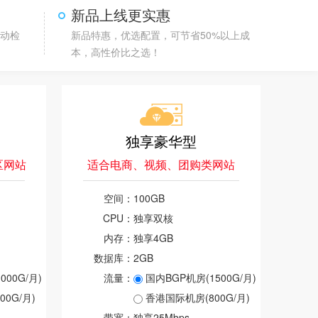
新品上线更实惠
自动检
新品特惠，优选配置，可节省50%以上成
本，高性价比之选！
独享豪华型
区网站
适合电商、视频、团购类网站
空间：
100GB
CPU：
独享双核
内存：
独享4GB
数据库：
2GB
00G/月)
流量：
国内BGP机房(1500G/月)
0G/月)
香港国际机房(800G/月)
带宽：
独享25Mbps