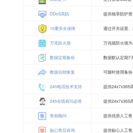
DDoS高防
提供独享防护资
10重安全保障
通过开关设置、
万兆防火墙
万兆级防火墙为
数据定期备份
数据默认定期7
数据自助恢复
可随时使用备份
24h电话技术支持
提供24x7x3
24h在线有问必答
提供24x7x3
售前顾问
提供优质人工售
贴心售后咨询
提供贴心人工售