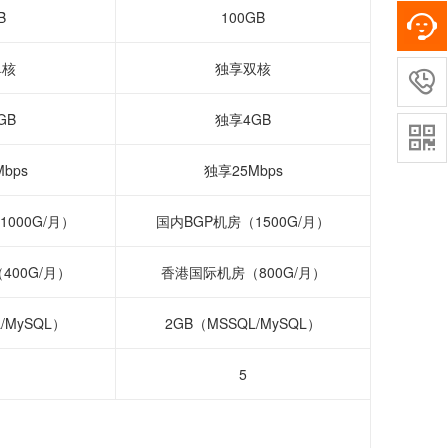
B
100GB
单核
独享双核

GB
独享4GB

bps
独享25Mbps
000G/月）
国内BGP机房（1500G/月）
00G/月）
香港国际机房（800G/月）
/MySQL）
2GB（MSSQL/MySQL）
5