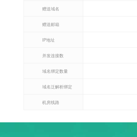
赠送域名
赠送邮箱
IP地址
并发连接数
域名绑定数量
域名泛解析绑定
机房线路
产品参数
产品参数