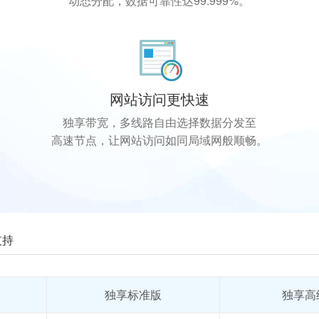
动态分配，数据可靠性达99.999%。
网站访问更快速
独享带宽，多线路自由选择数据分发至
高速节点，让网站访问如同局域网般顺畅。
支持
独享标准版
独享高