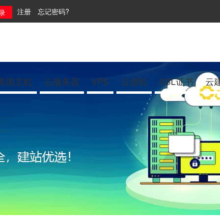
注册
忘记密码?
美国主机
云服务器
VPS
云虚机
SSL证书
云