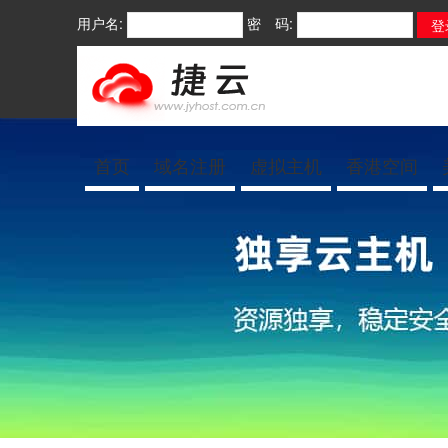
用户名:
密 码:
首页
域名注册
虚拟主机
香港空间