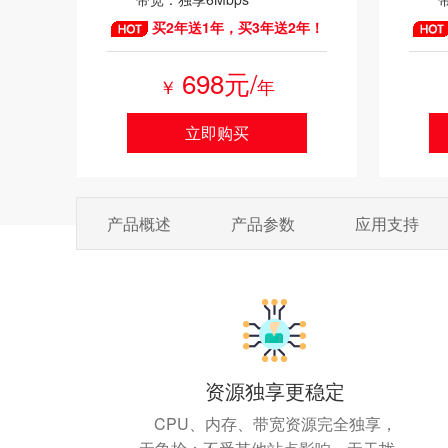
买2年送1年，买3年送2年！
698元/
￥
年
立即购买
产品概述
产品参数
应用支持
资源独享更稳定
CPU、内存、带宽资源完全独享，