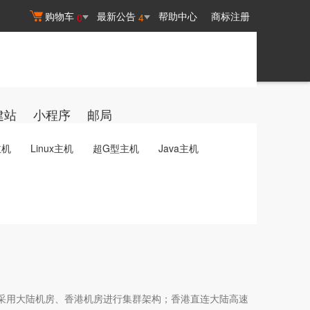
购物车
最新公告
帮助中心
商标注册
0
4
建站
小程序
邮局
主机
Linux主机
超G型主机
Java主机
采用大陆机房、香港机房进行集群架构；香港直连大陆高速