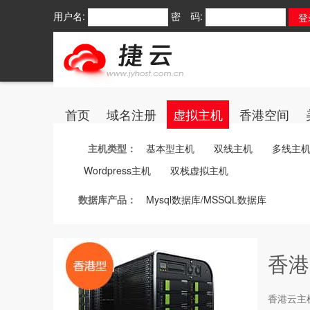
用户名:
密 码:
首页
域名注册
虚拟主机
香港空间
主机类型：
基本型主机
双线主机
多线主
Wordpress主机
双栈虚拟主机
数据库产品：
Mysql数据库/MSSQL数据库
香港
香港云主