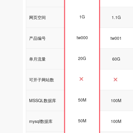
1G
网页空间
1G
1.1G
tw000
产品编号
tw000
tw001
20G
单月流量
50G
60G
可开子网站数
50M
MSSQL数据库
50M
100M
50M
mysql数据库
100M
100M