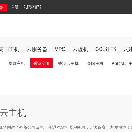
注册
忘记密码?
美国主机
云服务器
VPS
云虚机
SSL证书
云
机
集群主机
香港空间
香港云主机
美国主机
ASP.NET
云主机
机
特别适合外贸公司及急于开通网站的客户使用，无须备案，方便快捷！