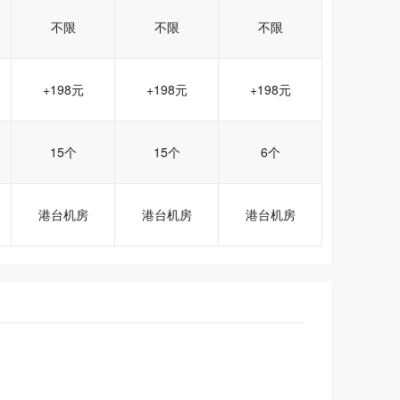
不限
不限
不限
+198元
+198元
+198元
15个
15个
6个
港台机房
港台机房
港台机房
香港超值型
香港超值型
香港超值型
香港豪华型
香港豪华型
香港豪华型
香港体验型
香港体验型
香港体验型
tw006
tw006
tw006
tw007
tw007
tw007
tw009
tw009
tw009