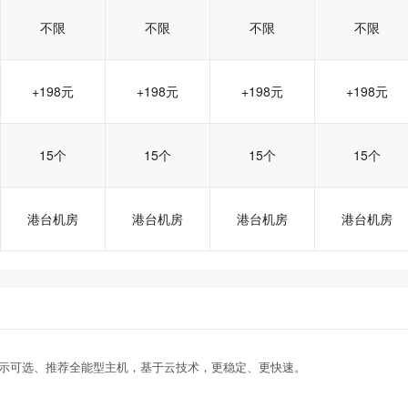
不限
不限
不限
不限
+198元
+198元
+198元
+198元
15个
15个
15个
15个
港台机房
港台机房
港台机房
港台机房
香港企业型
香港企业型
香港企业型
香港增强型
香港增强型
香港增强型
香港商务型
香港商务型
香港商务型
香港门户型
香港门户型
香港门户型
表示可选、推荐全能型主机，基于云技术，更稳定、更快速。
tw002
tw002
tw002
tw003
tw003
tw003
tw004
tw004
tw004
tw005
tw005
tw005