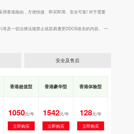
用香港路由，方便快捷、即买即用、安全可靠! 对于需要
)等及一切法律法规禁止或容易遭受DDOS攻击的内容。 一
安全及售后
香港超值型
香港豪华型
香港体验型
1050
1542
128
元/年
元/年
元/年
立即购买
立即购买
立即购买