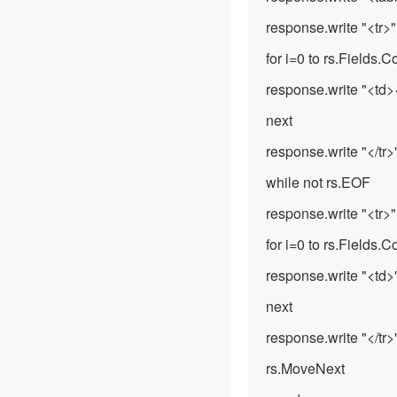
response.write "<tr>"
for i=0 to rs.Fields.C
response.write "<td>
next
response.write "</tr>
while not rs.EOF
response.write "<tr>"
for i=0 to rs.Fields.C
response.write "<td>"
next
response.write "</tr>
rs.MoveNext