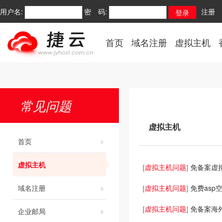
用户名:
密 码:
注册
首页
域名注册
虚拟主机
常见问题
虚拟主机
首页
虚拟主机
虚拟主机问题
免备案虚
[
]
域名注册
虚拟主机问题
免费asp
[
]
虚拟主机问题
免备案海
[
]
企业邮局