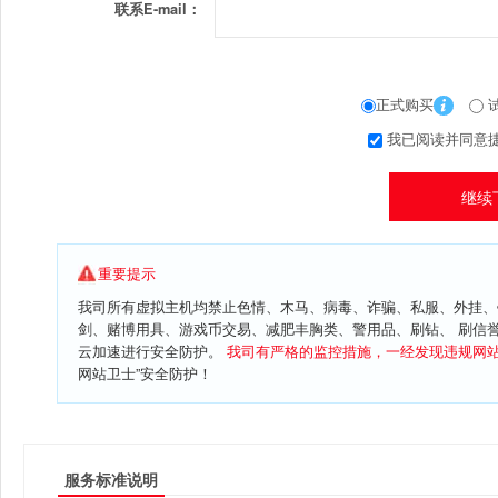
联系E-mail：
正式购买
试
我已阅读并同意
重要提示
我司所有虚拟主机均禁止色情、木马、病毒、诈骗、私服、外挂、
剑、赌博用具、游戏币交易、减肥丰胸类、警用品、刷钻、 刷信
云加速进行安全防护。
我司有严格的监控措施，一经发现违规网
网站卫士”安全防护！
服务标准说明