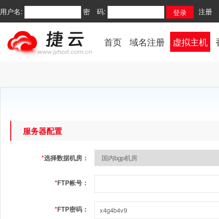
用户名:
密 码:
注册
首页
域名注册
虚拟主机
服务器配置
*
选择数据机房：
*
FTP帐号：
*
FTP密码：