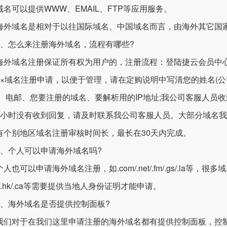
域名可以提供WWW、EMAIL、FTP等应用服务。
域名是相对于以往国际域名、中国域名而言，由海外其它国家
怎么来注册海外域名，流程有哪些?
域名注册保证所有权为用户的，注册流程：登陆捷云会员中心
××域名注册申请，以便于管理，请在定购说明中写清您的姓名(公
N、电邮、您要注册的域名、要解析用的IP地址;我公司客服人员
个小时没有收到回复，请及时联系我公司客服人员。大部分域名我
有个别地区域名注册审核时间长，最长在30天内完成。
个人可以申请海外域名吗?
可以申请海外域名注册，如.com/.net/.fm/.gs/.la等
g/.hk/.ca等需要提供当地人身份证明才能申请。
海外域名是否提供控制面板?
对于在我们这里申请注册的海外域名都有提供控制面板，控制