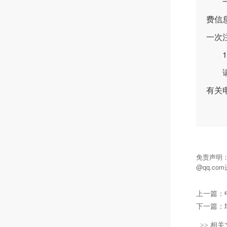
一般
费信
一次
12
请检
有关
免责声明
@qq.c
上一篇：
下一篇：
>> 相关