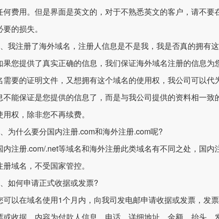
任何费用。但是界面是英文的，对于不熟悉英文的客户，请不要
必要的损失。
我注册了海外域名，注册人信息是不是我，我是否真的拥有这
您提供了真实正确的信息，我们保证海外域名注册的信息为您
名需要的证明文件，又想拥有这个域名的使用权，我公司可以代
息不能保证是您提供的信息了，而是与我公司提供的资料相一致
使用权，除非您不再续费。
为什么要分国内注册.com和海外注册.com呢?
注册.com/.net等域名和海外注册此类域名有不同之处，国
注册域名，不受国家管控。
如何申请正式收据或发票?
以在域名使用1个月内，向我司发电邮申请收据或发票，发票需
票或收据，内容为付款人信息、电话、详细地址、金额、抬头。