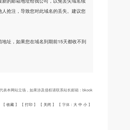
新的邮箱地址给我公司，以免丢失域名续
他人抢注，导致您对此域名的丢失。建议您
地址，如果您在域名到期前15天都收不到
表本网站立场，如果涉及侵权请联系站长邮箱：bkook
 【
收藏
】 【
打印
】 【
关闭
】 【 字体：
大
中
小
】