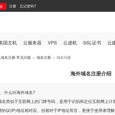
注册
忘记密码?
美国主机
云服务器
VPS
云虚机
SSL证书
云
机域名注册-常见问题
→
域名注册
→ 域名问题
海外域名注册介绍
什么叫海外域名?
类似于互联网上的门牌号码，是用于识别和定位互联网上计算
网协议(IP)地址相对应。但相对于IP地址而言，更便于使用者