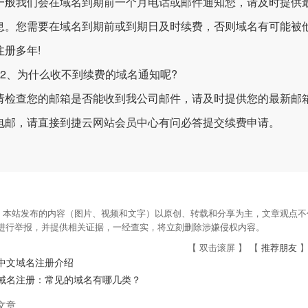
我们会在域名到期前一个月电话或邮件通知您，请及时提供最
息。您需要在域名到期前或到期日及时续费，否则域名有可能被
注册多年!
、为什么收不到续费的域名通知呢?
查您的邮箱是否能收到我公司邮件，请及时提供您的最新邮箱
电邮，请直接到捷云网站会员中心有问必答提交续费申请。
：本站发布的内容（图片、视频和文字）以原创、转载和分享为主，文章观点不代
om进行举报，并提供相关证据，一经查实，将立刻删除涉嫌侵权内容。
【 双击滚屏 】 【
推荐朋友
】
中文域名注册介绍
域名注册：常见的域名有哪几类？
文章