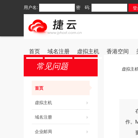
用户名:
密 码:
首页
域名注册
虚拟主机
香港空间
常见问题
虚拟主
首页
虚拟主机
在M
域名注册
作。M
企业邮局
要指