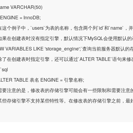
e VARCHAR(50)
GINE = InnoDB;
例子中，`users`为表的名称，包含两个列`id`和`name`，
在创建表时没有指定引擎，默认情况下MySQL会使用默认的
OW VARIABLES LIKE 'storage_engine';`查询当前服务器默
在创建表时指定引擎，还可以通过`ALTER TABLE`语句来
sql
ER TABLE 表名 ENGINE = 引擎名称;
注意的是，修改表的存储引擎可能会有一些限制和需要注意的
某些存储引擎不支持某些特性等。在修改表的存储引擎之前，最