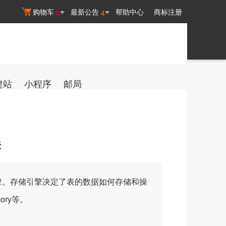
购物车
最新公告
帮助中心
商标注册
0
4
建站
小程序
邮局
法
引擎。存储引擎决定了表的数据如何存储和操
ory等。