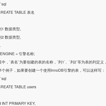
sql
ATE TABLE 表名
 数据类型,
 数据类型,
.
NGINE = 引擎名称;
，`表名`为要创建的表的名称，`列1`、`列2`等为表的列定义
例子，如果要创建一个使用InnoDB引擎的表，可以这样写：
sql
ATE TABLE users
NT PRIMARY KEY,