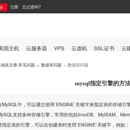
注册
忘记密码?
美国主机
云服务器
VPS
云虚机
SSL证书
云
机域名注册-常见问题
→
数据库问题
→ 数据库问题
mysql指定引擎的方
ySQL中，可以通过使用`ENGINE`关键字来指定表的存储
ySQL支持多种存储引擎，常用的包括InnoDB、MyISAM、Mem
定表的引擎，可以在创建表时使用`ENGINE`关键字，例如：