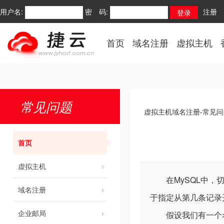
用户名:
密 码:
注册
首页
域名注册
虚拟主机
常见问题
虚拟主机域名注册-常见问
首页
虚拟主机
在MySQL中，切换
域名注册
于指定从第几条记录
企业邮局
假设我们有一个名为"