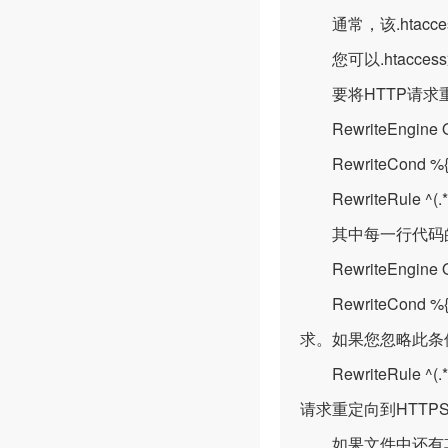
通常，该.htacc
您可以.htacces
要将HTTP请求重定
RewriteEngine 
RewriteCond %{H
RewriteRule ^(.*)
其中每一行代码
RewriteEngi
RewriteCond
求。如果您忽略此条
RewriteRule ^(.
请求重定向到HTTP
如果文件中还有其