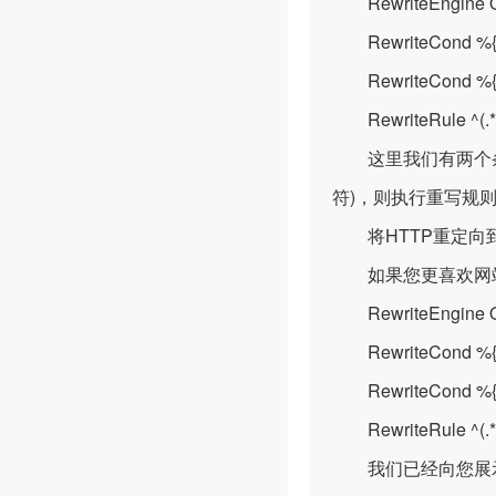
RewriteEngine 
RewriteCond %{HT
RewriteCond %{HT
RewriteRule ^(.*)$
这里我们有两个条件
符)，则执行重写规
将HTTP重定向到
如果您更喜欢网站的
RewriteEngine 
RewriteCond %{HT
RewriteCond %{H
RewriteRule ^(.*)$
我们已经向您展示了如