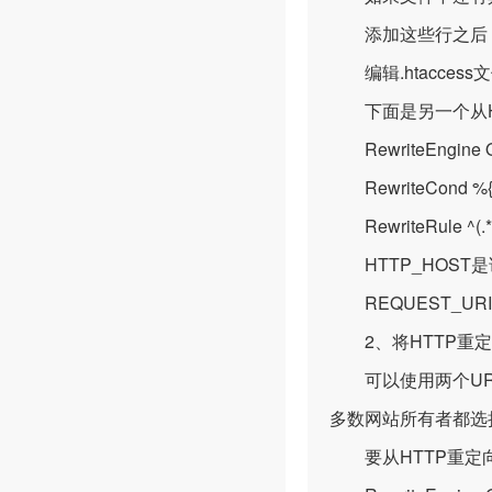
添加这些行之后，保
编辑.htacces
下面是另一个从HT
RewriteEngine 
RewriteCond %{H
RewriteRule ^(.*)
HTTP_HOST
REQUEST_UR
2、将HTTP重定
可以使用两个URL访问任
多数网站所有者都选
要从HTTP重定向到