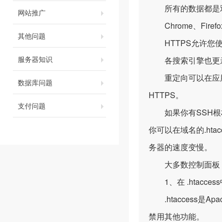
所有的数据都是双
网站推广
Chrome、Fir
其他问题
HTTPS允许您使
服务器知识
各搜索引擎也更亲腻
重定向可以在应用程序
数据库问题
HTTPS。
支付问题
如果你有SSH根权
你可以在域名的.hta
务器的速度变慢。
大多数控制面板，比
1、在 .htacce
.htaccess是A
禁用其他功能。