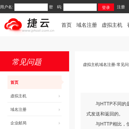
用户名:
密 码:
注册
首页
域名注册
虚拟主机
常见问题
虚拟主机域名注册-常见问
首页
虚拟主机
与HTTP不同的是，
域名注册
式发送和返回的。
企业邮局
与HTTP相比，使