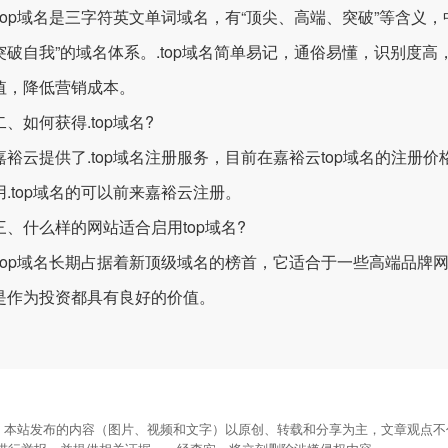
op域名是三字符英文单词域名，有“顶尖、高端、突破”等含义，
突破自我”的域名体系。.top域名简单易记，通俗易懂，识别度
值，降低营销成本。
如何获得.top域名?
云提供了.top域名注册服务，目前在嘉裕云top域名的注册价格
用.top域名的可以前来嘉裕云注册。
什么样的网站适合启用top域名?
op域名长期占据着新顶级域名的榜首，它适合于一些高端品牌
是作为投资都具有良好的价值。
：本站发布的内容（图片、视频和文字）以原创、转载和分享为主，文章观点不代