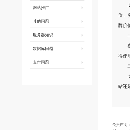
.t
网站推广
位，
其他问题
牌价
服务器知识
二、
嘉裕
数据库问题
得使
支付问题
三、
.t
站还
免责声明