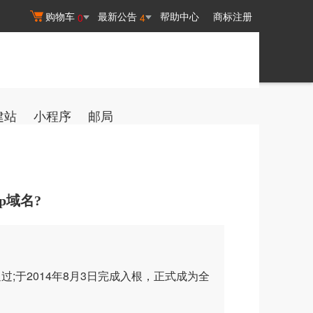
购物车
最新公告
帮助中心
商标注册
0
4
建站
小程序
邮局
op域名?
通过;于2014年8月3日完成入根，正式成为全