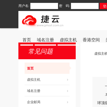
用户名:
密 码:
首页
域名注册
虚拟主机
香港空间
常见问题
虚拟主
首页
虚拟主机
一、
域名注册
.to
企业邮局
球顶