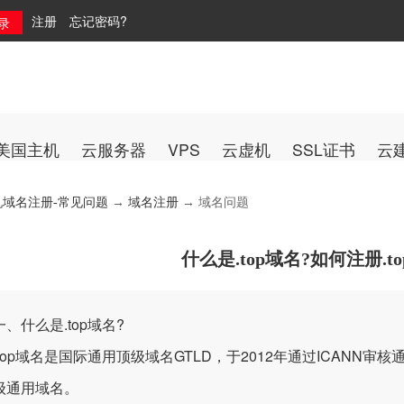
注册
忘记密码?
美国主机
云服务器
VPS
云虚机
SSL证书
云
机域名注册-常见问题
→
域名注册
→ 域名问题
什么是.top域名?如何注册.t
什么是.top域名?
p域名是国际通用顶级域名GTLD，于2012年通过ICANN审核
级通用域名。