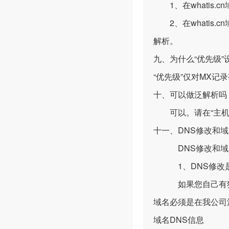
1、在whatis.cn域
2、在whatis.cn域下
解析。
九、为什么“优先级”设
“优先级”仅对MX
十、可以做泛解析吗
可以。请在“主机名”
十一、DNS修改和
DNS修改和域名
1、DNS修改是指域名
如果您自己有独立D
域名必须是在我公司
域名DNS信息