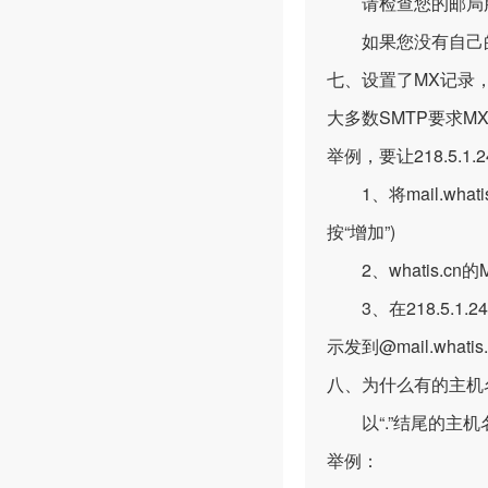
请检查您的邮局服
如果您没有自己的
七、设置了MX记录
大多数SMTP要求
举例，要让218.5.1
1、将mail.whatis
按“增加”)
2、whatis.cn的
3、在218.5.1.
示发到@mail.wha
八、为什么有的主机
以“.”结尾的主机名
举例：