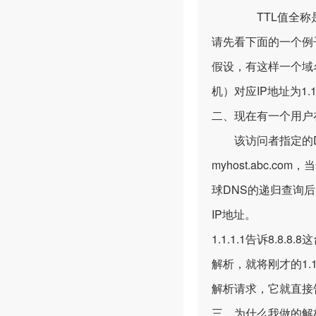
TTL值全称是“生存
请先看下面的一个例
假设，有这样一个域名m
机）对应IP地址为1.
二、现在有一个用户
该访问者指定的DNS
myhost.abc.c
球DNS的递归查询后，最
IP地址。
1.1.1.1告诉8.8.
解析，就将刚才的1.1
解析请求，它就直接告
三、为什么我做的解