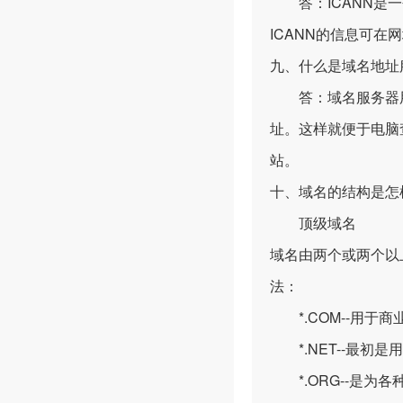
答：ICANN是一
ICANN的信息可在网址
九、什么是域名地址服
答：域名服务器用于
址。这样就便于电脑
站。
十、域名的结构是怎
顶级域名
域名由两个或两个以
法：
*.COM--用于
*.NET--最初
*.ORG--是为