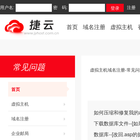
用户名:
密 码:
注册
首页
域名注册
虚拟主机
常见问题
虚拟主机域名注册-常见问
首页
虚拟主机
如何压缩和修复我的a
域名注册
下载数据库文件--[如
企业邮局
数据库--[改回.as