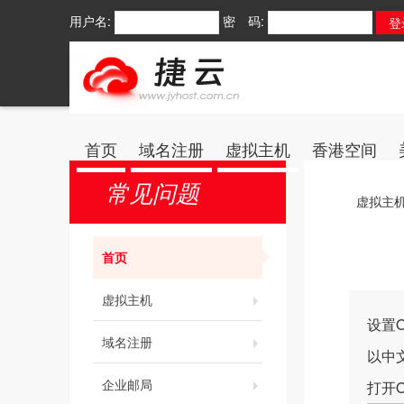
用户名:
密 码:
首页
域名注册
虚拟主机
香港空间
常见问题
虚拟主
首页
虚拟主机
设置O
域名注册
以中文版
企业邮局
打开O