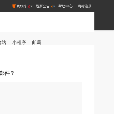
购物车
最新公告
帮助中心
商标注册
0
4
建站
小程序
邮局
发邮件？