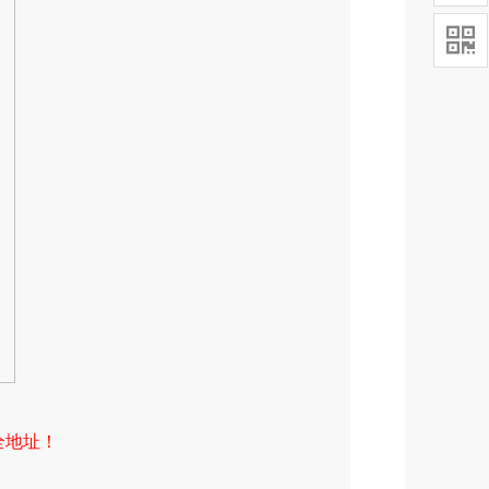

全地址！