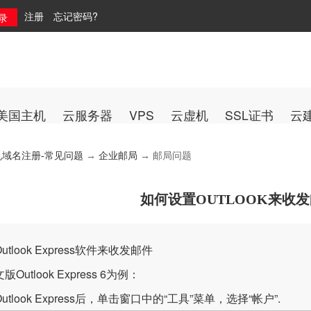
注册
忘记密码?
美国主机
云服务器
VPS
云虚机
SSL证书
云
机域名注册-常见问题
→
企业邮局
→ 邮局问题
如何设置OUTLOOK来收
utlook Express软件来收发邮件
Outlook Express 6为例：
utlook Express后，单击窗口中的“工具”菜单，选择“帐户”.