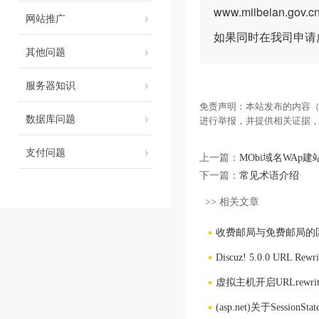
www.miibeian.gov
网站推广
如果同时在我司申请
其他问题
服务器知识
免责声明：本站发布的内容（
数据库问题
进行举报，并提供相关证据
支付问题
上一篇：
MObi域名WAp建
下一篇：
常见术语介绍
>> 相关文章
收费邮局与免费邮局的
Discuz! 5.0.0 URL R
虚拟主机开启URLrewr
(asp.net)关于Sessi