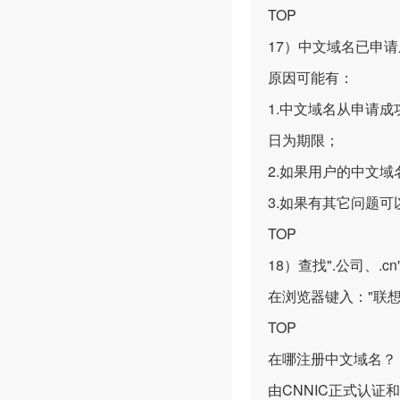
TOP
17）中文域名已申
原因可能有：
1.中文域名从申请
日为期限；
2.如果用户的中文
3.如果有其它问题
TOP
18）查找".公司、.c
在浏览器键入："联想.
TOP
在哪注册中文域名？
由CNNIC正式认