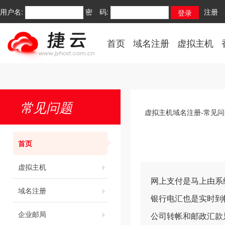
用户名:
密 码:
注册
首页
域名注册
虚拟主机
常见问题
虚拟主机域名注册-常见问
首页
虚拟主机
网上支付是马上由系
域名注册
银行电汇也是实时到
企业邮局
公司转帐和邮政汇款