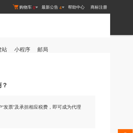
购物车
最新公告
帮助中心
商标注册
0
4
建站
小程序
邮局
商？
“发票”及承担相应税费，即可成为代理