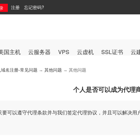
注册
忘记密码?
美国主机
云服务器
VPS
云虚机
SSL证书
云
机域名注册-常见问题
→
其他问题
→ 其他问题
个人是否可以成为代理
只要可以遵守代理条款并与我们签定代理协议，并且可以解决用户