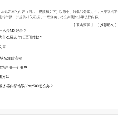
：本站发布的内容（图片、视频和文字）以原创、转载和分享为主，文章观点不代
om进行举报，并提供相关证据，一经查实，将立刻删除涉嫌侵权内容。
【 双击滚屏 】 【
推荐朋友
】
什么是MX记录？
为什么要支付代理预付款？
文章
.cn域名注册流程
成功注册一个用户
组建方法
服务器内部错误”/http500怎么办？