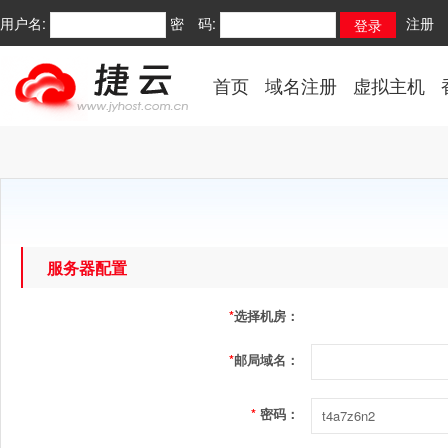
用户名:
密 码:
注册
首页
域名注册
虚拟主机
服务器配置
*
选择机房：
*
邮局域名：
*
密码：