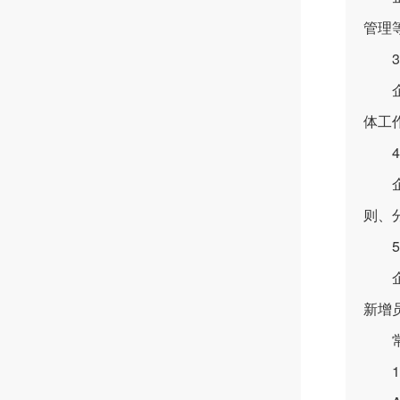
管理
3.
企业
体工
4.
企业
则、
5.
企业
新增
常
1.