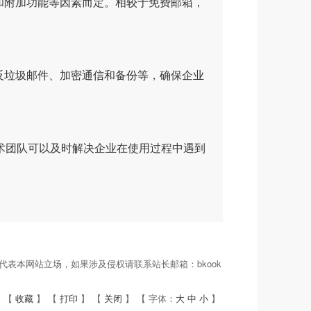
和附加功能等因素而定。相较于免费邮箱，
。
反垃圾邮件、加密通信和备份等，确保企业
术团队可以及时解决企业在使用过程中遇到
表本网站立场，如果涉及侵权请联系站长邮箱：bkook
 【
收藏
】 【
打印
】 【
关闭
】 【 字体：
大
中
小
】