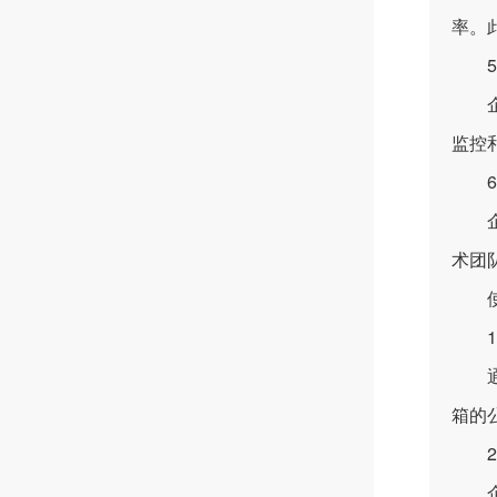
率。
5.
监控
6.
企业
术团
使用
1.
通过
箱的
2.
企业