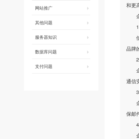
和更
网站推广
企业
其他问题
1.
服务器知识
使用
品牌
数据库问题
2.
支付问题
企业
通信
3.
企业
保邮
4.
企业