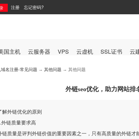
注册
忘记密码?
美国主机
云服务器
VPS
云虚机
SSL证书
云
机域名注册-常见问题
→
其他问题
→ 其他问题
外链seo优化，助力网站排
外链优化的原则
外链质量要求高
质量是评判外链价值的重要因素之一，只有高质量的外链才能