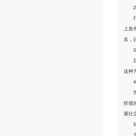
2.
行业
上发
名，
3.
这种
4.
博客
价值
展社
5.
文章