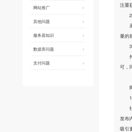
注重
网站推广
2.
其他问题
虽然
服务器知识
量的
3.
数据库问题
外链
支付问题
可，
网站
1.
社交
发布
吸引