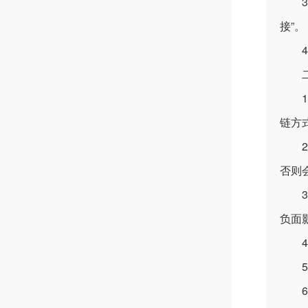
3.
接”。
4.
二、
1.
链方
2.
否则
3.
负面
4.
5.
6.