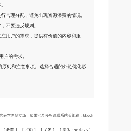
整。
行合理分配，避免出现资源浪费的情况。
求，不要违反规则。
注用户的需求，提供有价值的内容和服
用户的需求。
原则和注意事项。选择合适的外链优化形
表本网站立场，如果涉及侵权请联系站长邮箱：bkook
 【
收藏
】 【
打印
】 【
关闭
】 【 字体：
大
中
小
】