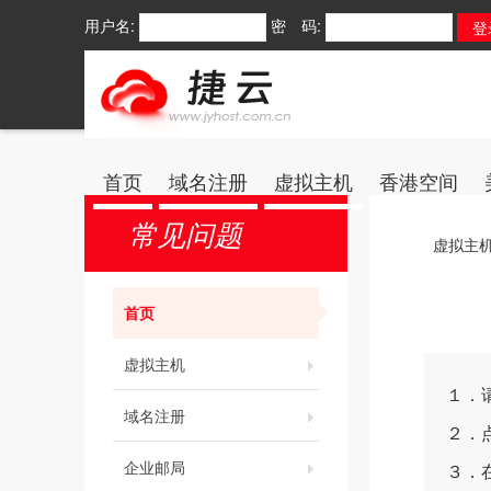
用户名:
密 码:
首页
域名注册
虚拟主机
香港空间
常见问题
虚拟主
首页
虚拟主机
１．
域名注册
２．
企业邮局
３．