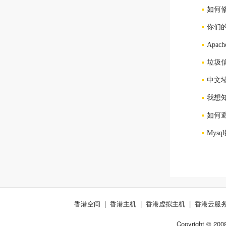
如何
你们
Apac
垃圾
中文域
我想
如何
Mys
香港空间
|
香港主机
|
香港虚拟主机
|
香港云服
Copyright © 200