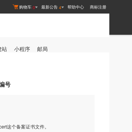
购物车
最新公告
帮助中心
商标注册
0
4
建站
小程序
邮局
编号
ert这个备案证书文件。