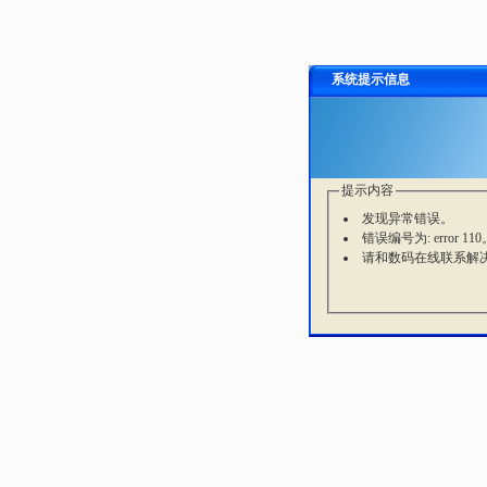
系统提示信息
提示内容
发现异常错误。
错误编号为: error 110
请和数码在线联系解