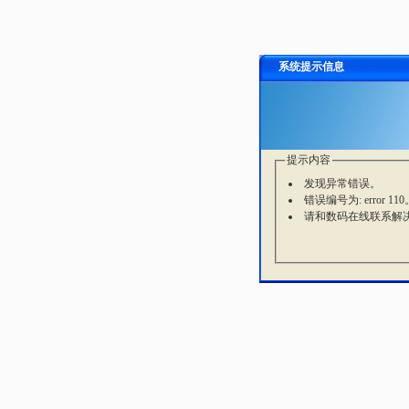
系统提示信息
提示内容
发现异常错误。
错误编号为: error 110
请和数码在线联系解