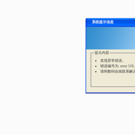
系统提示信息
提示内容
发现异常错误。
错误编号为: error 110
请和数码在线联系解