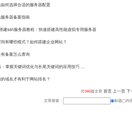
站如何选择合适的服务器配置
站服务器备案指南
s搭建ssh服务器教程：快速搭建高性能虚拟专用服务器
空间有哪些模式？如何搭建企业网站？
没有备案怎么查询
略：掌握关键词优化与长尾关键词的应用技巧 ...
缀的域名才有利于网站排名？
首页
上一页
下
共
340
篇文章
文章搜索：
标题
内