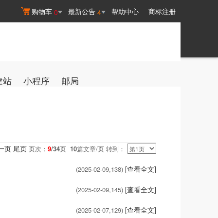
购物车
最新公告
帮助中心
商标注册
0
4
建站
小程序
邮局
一页
尾页
页次：
9
/34
页
10
篇文章/页 转到：
[查看全文]
(2025-02-09,
138
)
[查看全文]
(2025-02-09,
145
)
[查看全文]
(2025-02-07,
129
)