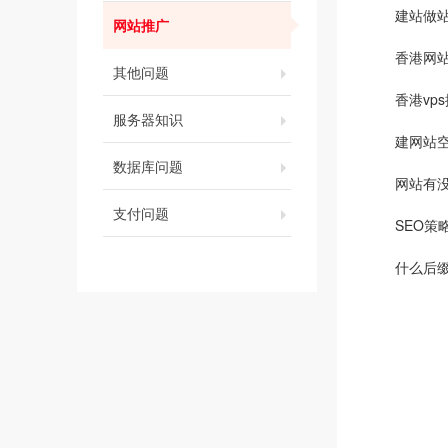
建站做
网站推广
香港网
其他问题
香港vp
服务器知识
建网站
数据库问题
网站有
支付问题
SEO策
什么后