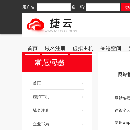
用户名:
密 码:
首页
域名注册
虚拟主机
香港空间
常见问题
网站
首页
虚拟主机
网站备
域名注册
建设个
使用wa
企业邮局