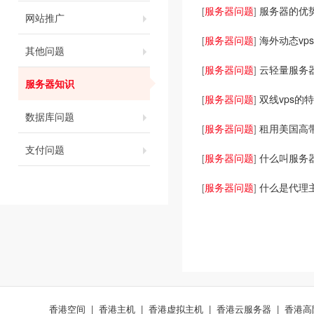
服务器问题
服务器的优
[
]
网站推广
服务器问题
海外动态vp
[
]
其他问题
服务器问题
云轻量服务
[
]
服务器知识
服务器问题
双线vps的
[
]
数据库问题
服务器问题
租用美国高带
[
]
支付问题
服务器问题
什么叫服务
[
]
服务器问题
什么是代理
[
]
香港空间
|
香港主机
|
香港虚拟主机
|
香港云服务器
|
香港高