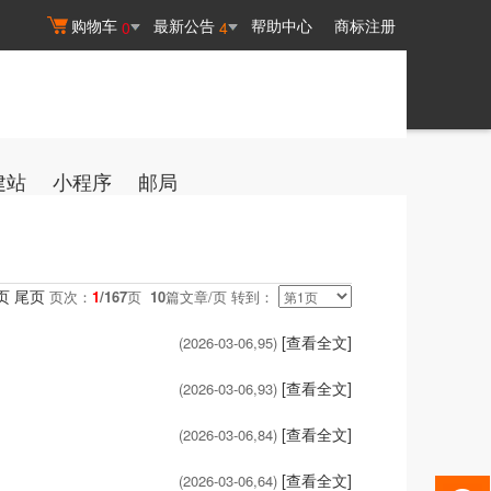
购物车
最新公告
帮助中心
商标注册
0
4
建站
小程序
邮局
页
尾页
页次：
1
/167
页
10
篇文章/页 转到：
[查看全文]
(2026-03-06,
95
)
[查看全文]
(2026-03-06,
93
)
[查看全文]
(2026-03-06,
84
)
[查看全文]
(2026-03-06,
64
)