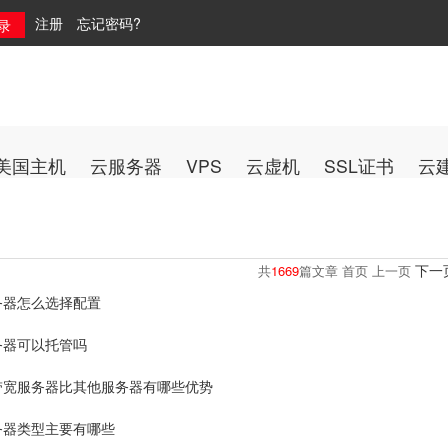
注册
忘记密码?
美国主机
云服务器
VPS
云虚机
SSL证书
云
下一
共
1669
篇文章 首页 上一页
务器怎么选择配置
务器可以托管吗
带宽服务器比其他服务器有哪些优势
务器类型主要有哪些