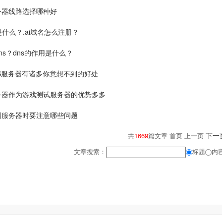
务器线路选择哪种好
名是什么？.ai域名怎么注册？
ns？dns的作用是什么？
S服务器有诸多你意想不到的好处
务器作为游戏测试服务器的优势多多
国服务器时要注意哪些问题
下一
共
1669
篇文章 首页 上一页
文章搜索：
标题
内