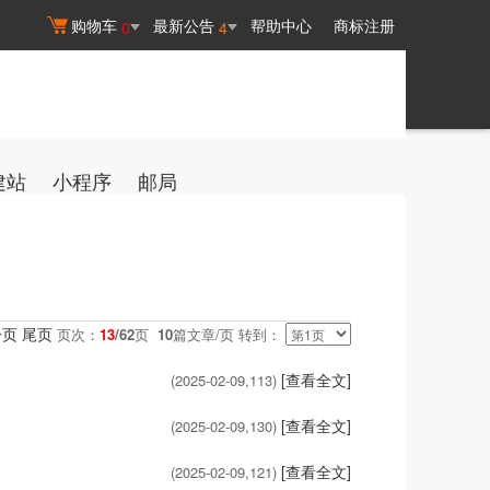
购物车
最新公告
帮助中心
商标注册
0
4
建站
小程序
邮局
一页
尾页
页次：
13
/62
页
10
篇文章/页 转到：
[查看全文]
(2025-02-09,
113
)
[查看全文]
(2025-02-09,
130
)
[查看全文]
(2025-02-09,
121
)