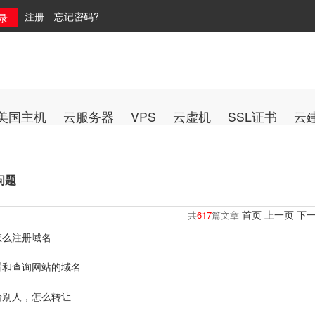
注册
忘记密码?
美国主机
云服务器
VPS
云虚机
SSL证书
云
问题
首页
上一页
下
共
617
篇文章
怎么注册域名
看和查询网站的域名
给别人，怎么转让