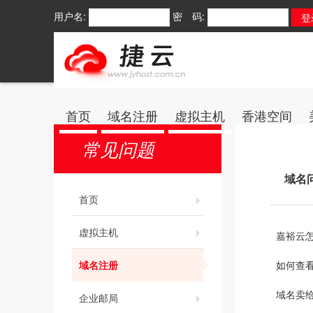
用户名:
密 码:
首页
域名注册
虚拟主机
香港空间
常见问题
域名
首页
虚拟主机
嘉裕云
域名注册
如何查
域名卖
企业邮局