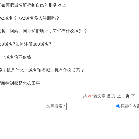
解如何把域名解析到自己的服务器上
xyz域名？.xyz域名多人注册吗？
域名、网站、网址和IP地址，它们有什么区别？
op域名?如何注册.top域名?
一个域名值不值钱
虚拟主机是什么？域名和虚拟主机有什么关系？
理商控制权是怎么回事
首页
上一页
下
共
617
篇文章
文章搜索：
标题
内