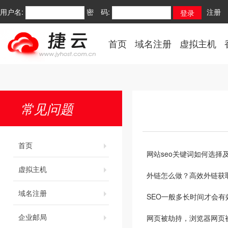
用户名:
密 码:
注册
首页
域名注册
虚拟主机
常见问题
首页
网站seo关键词如何选择
虚拟主机
外链怎么做？高效外链获
域名注册
SEO一般多长时间才会
企业邮局
网页被劫持，浏览器网页