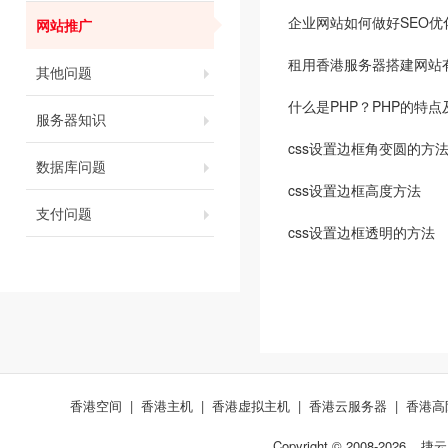
企业网站如何做好SEO优
网站推广
租用香港服务器搭建网站
其他问题
什么是PHP？PHP的特点
服务器知识
css设置边框角变圆的方
数据库问题
css设置边框高度方法
支付问题
css设置边框透明的方法
香港空间
|
香港主机
|
香港虚拟主机
|
香港云服务器
|
香港高
Copyright © 2008-
2026
捷云