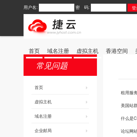
用户名:
密 码:
首页
域名注册
虚拟主机
香港空间
常见问题
首页
租用服
虚拟主机
美国站
域名注册
什么是C
企业邮局
论坛网