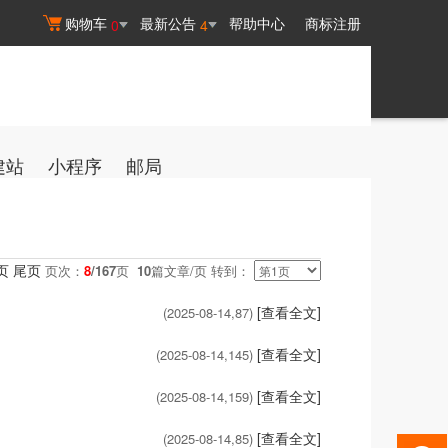
购物车
最新公告
帮助中心
商标注册
0
4
建站
小程序
邮局
页
尾页
页次：
8
/167
页
10
篇文章/页 转到：
[查看全文]
(2025-08-14,
87
)
[查看全文]
(2025-08-14,
145
)
[查看全文]
(2025-08-14,
159
)
[查看全文]
(2025-08-14,
85
)