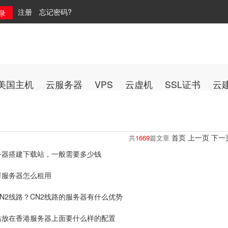
注册
忘记密码?
美国主机
云服务器
VPS
云虚机
SSL证书
云
首页
上一页
下一
共
1669
篇文章
务器搭建下载站，一般需要多少钱
群服务器怎么租用
N2线路？CN2线路的服务器有什么优势
站放在香港服务器上面要什么样的配置