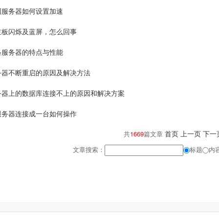
国服务器如何设置加速
主板闪烁及蓝屏，怎么回事
络服务器的特点与性能
务器不断重启的原因及解决方法
务器上的数据库连接不上的原因和解决方案
服务器连接成一台如何操作
首页
上一页
下一
共
1669
篇文章
文章搜索：
标题
内